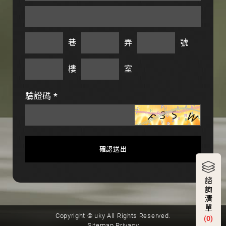
巷
弄
號
樓
室
驗證碼
*
確認送出
諮
詢
清
單
Copyright © uky All Rights Reserved.
(0)
Sitemap
Privacy