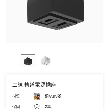
二線 軌道電源插座
材質
銅/ABS塑
保固
2年