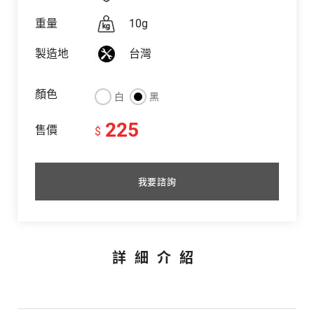
重量
10g
製造地
台灣
顏色
白
黑
225
售價
$
我要諮詢
詳細介紹