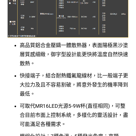
高品質鋁合金壓鑄一體散熱器，表面陽極黑沙塗
層質感細緻，御字型設計能更快將溫度自然快速
散熱。
快接端子，結合耐熱鐵氟龍線材，比一般端子更
大拉力及且不容易割破，將意外發生的機率降到
最低。
可取代MR16LED光源5-9W杯(直徑相同)，可整
合目前市面上控制系統，多樣化的靈活設計，盡
可能滿足各種需求。