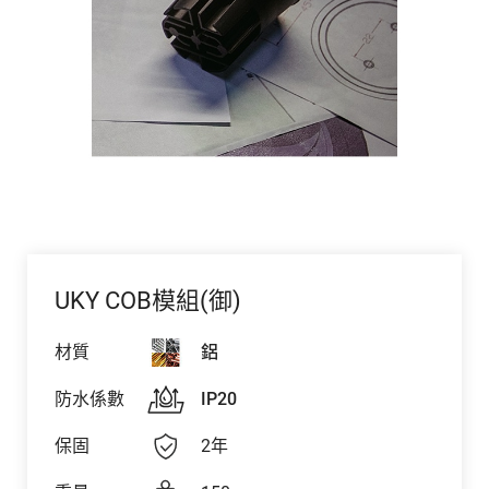
UKY COB模組(御)
材質
鋁
防水係數
IP20
保固
2年