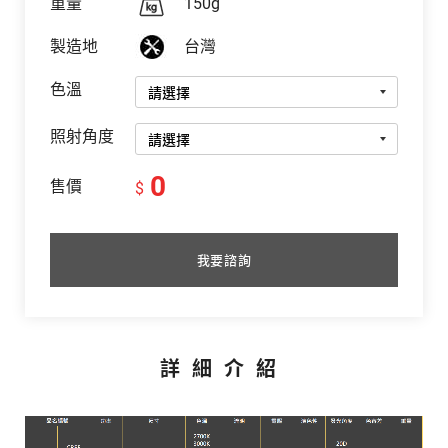
重量
150g
製造地
台灣
色溫
照射角度
0
售價
$
我要諮詢
詳細介紹