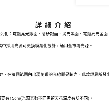
詳細介紹
系列化：電鍍亮光銀面、磨砂銀面、消光黑面、電鍍亮光金面
其中採用光源可更換模組化設計，通用全市場光源。
60º，在這個範圍內出現刺眼的光線即是眩光。此款燈具所發
需要有15cm(光源瓦數不同需留天花深度有所不同)。