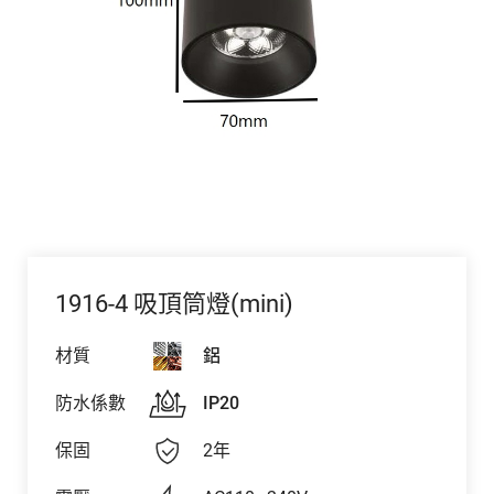
1916-4 吸頂筒燈(mini)
材質
鋁
防水係數
IP20
保固
2年