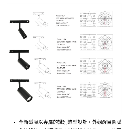
全新磁吸以專屬的識別造型設計，外觀醒目圓弧