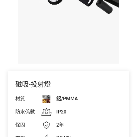
磁吸-投射燈
材質
鋁/PMMA
防水係數
IP20
保固
2年