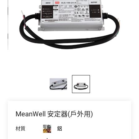
MeanWell 安定器(戶外用)
材質
鋁