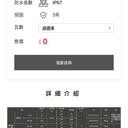
防水係數
IP67
保固
5年
瓦數
0
售價
$
我要諮詢
詳細介紹