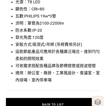
光源：T8 LED
顯色性：CRI<80
瓦數:PHILIPS 19w*3管
流明：單管為2100-2200lm
防水系數:IP-20
發光角度:120度
安裝方式:吸頂式/吊桿 (吊桿費用另計)
這款節能產品可應用於各種廣泛場合，達到均勻
柔和的照明效果
可依需求搭配各種品牌及節標燈管或微波燈管
適用：辦公室、廠房、工業風設計、會議室、室
內球場、室內停車場
BACK TO LIST