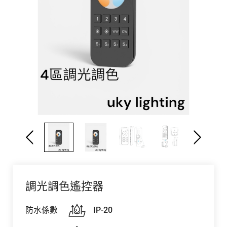
調光調色遙控器
防水係數
IP-20