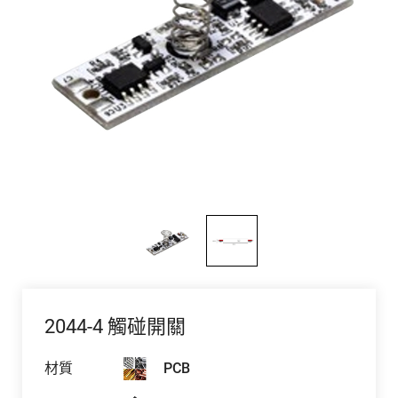
2044-4 觸碰開關
材質
PCB