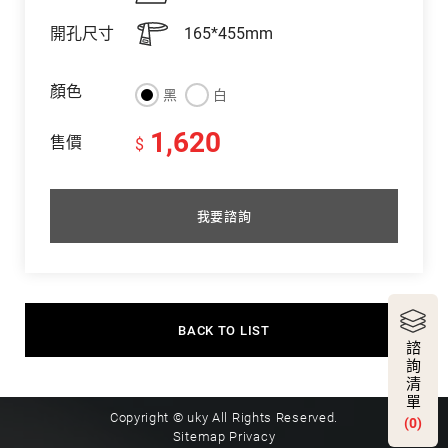
開孔尺寸
165*455mm
顏色
黑
白
1,620
售價
$
我要諮詢
BACK TO LIST
諮
詢
清
單
Copyright © uky All Rights Reserved.
(0)
Sitemap
Privacy