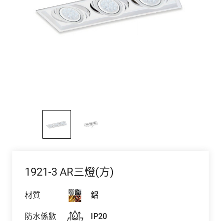
1921-3 AR三燈(方)
材質
鋁
防水係數
IP20