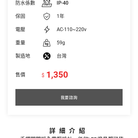
防水係數
IP-40
保固
1年
電壓
AC-110~220v
重量
59g
製造地
台灣
1,350
售價
$
我要諮詢
詳細介紹