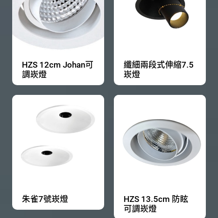
HZS 12cm Johan可
纖細兩段式伸縮7.5
調崁燈
崁燈
朱雀7號崁燈
HZS 13.5cm 防眩
可調崁燈