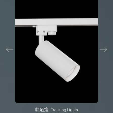
軌道燈
Tracking Lights