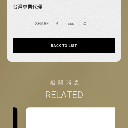
台灣專業代理
SHARE
BACK TO LIST
相
關
消
息
R
E
L
A
T
E
D