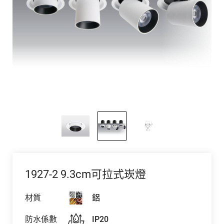
1927-2 9.3cm可拉式崁燈
材質
鋁
防水係數
IP20